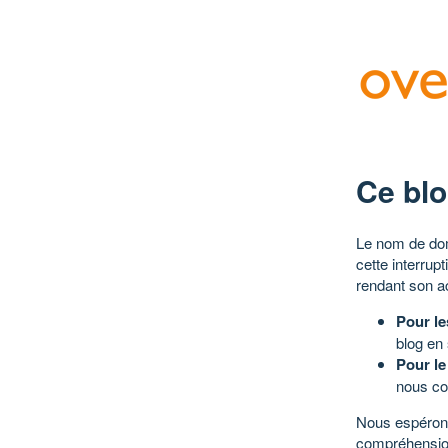
Ce blo
Le nom de dom
cette interrup
rendant son a
Pour le
blog en
Pour le
nous co
Nous espérons
compréhensio