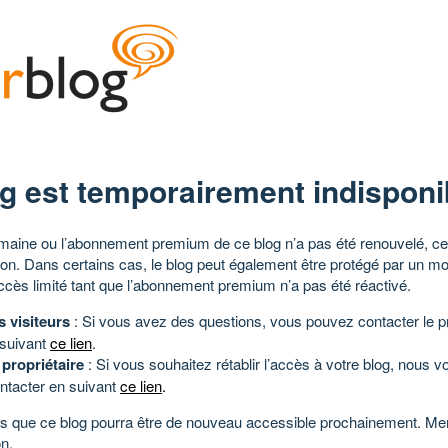
g est temporairement indisponi
aine ou l’abonnement premium de ce blog n’a pas été renouvelé, ce 
tion. Dans certains cas, le blog peut également être protégé par un m
ccès limité tant que l’abonnement premium n’a pas été réactivé.
s visiteurs
: Si vous avez des questions, vous pouvez contacter le pr
 suivant
ce lien
.
 propriétaire
: Si vous souhaitez rétablir l’accès à votre blog, nous v
ntacter en suivant
ce lien
.
 que ce blog pourra être de nouveau accessible prochainement. Mer
n.