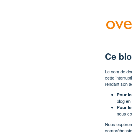
Ce blo
Le nom de dom
cette interrup
rendant son a
Pour le
blog en
Pour le
nous co
Nous espérons
compréhensio