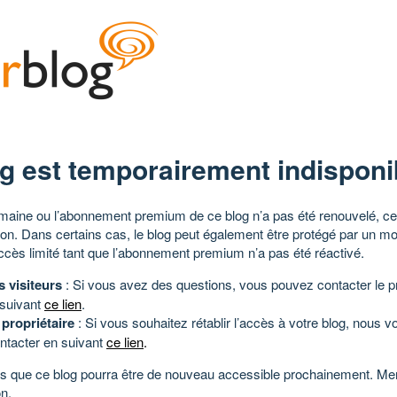
g est temporairement indisponi
aine ou l’abonnement premium de ce blog n’a pas été renouvelé, ce 
tion. Dans certains cas, le blog peut également être protégé par un m
ccès limité tant que l’abonnement premium n’a pas été réactivé.
s visiteurs
: Si vous avez des questions, vous pouvez contacter le pr
 suivant
ce lien
.
 propriétaire
: Si vous souhaitez rétablir l’accès à votre blog, nous v
ntacter en suivant
ce lien
.
 que ce blog pourra être de nouveau accessible prochainement. Mer
n.