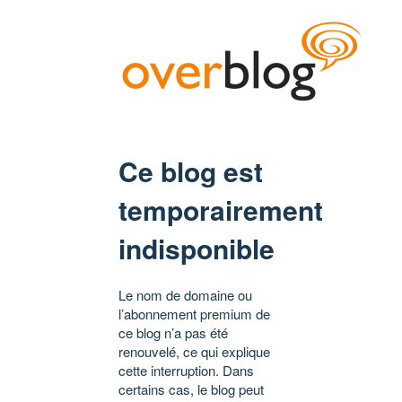
Ce blog est
temporairement
indisponible
Le nom de domaine ou
l’abonnement premium de
ce blog n’a pas été
renouvelé, ce qui explique
cette interruption. Dans
certains cas, le blog peut