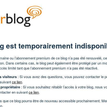
g est temporairement indisponi
aine ou l’abonnement premium de ce blog n’a pas été renouvelé, ce 
tion. Dans certains cas, le blog peut également être protégé par un m
ccès limité tant que l’abonnement premium n’a pas été réactivé.
s visiteurs
: Si vous avez des questions, vous pouvez contacter le pr
 suivant
ce lien
.
 propriétaire
: Si vous souhaitez rétablir l’accès à votre blog, nous v
ntacter en suivant
ce lien
.
 que ce blog pourra être de nouveau accessible prochainement. Mer
n.