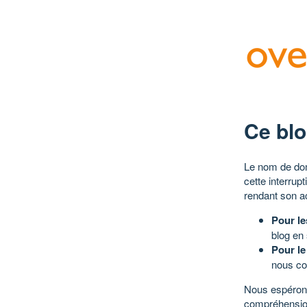
Ce blo
Le nom de dom
cette interrup
rendant son a
Pour le
blog en
Pour le
nous co
Nous espérons
compréhensio