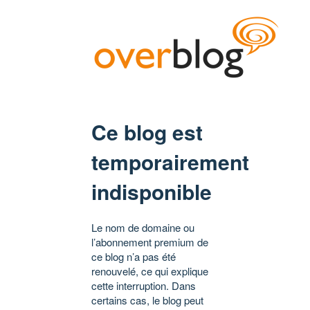
Ce blog est
temporairement
indisponible
Le nom de domaine ou
l’abonnement premium de
ce blog n’a pas été
renouvelé, ce qui explique
cette interruption. Dans
certains cas, le blog peut