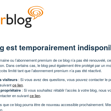
g est temporairement indisponi
aine ou l’abonnement premium de ce blog n’a pas été renouvelé, ce 
tion. Dans certains cas, le blog peut également être protégé par un m
ccès limité tant que l’abonnement premium n’a pas été réactivé.
s visiteurs
: Si vous avez des questions, vous pouvez contacter le pr
 suivant
ce lien
.
 propriétaire
: Si vous souhaitez rétablir l’accès à votre blog, nous v
ntacter en suivant
ce lien
.
 que ce blog pourra être de nouveau accessible prochainement. Mer
n.