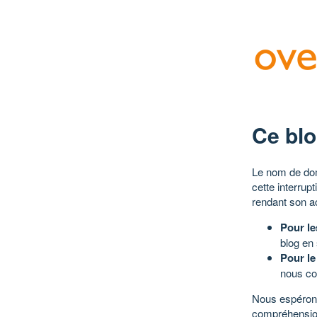
Ce blo
Le nom de dom
cette interrup
rendant son a
Pour le
blog en
Pour le
nous co
Nous espérons
compréhensio