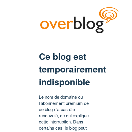
Ce blog est
temporairement
indisponible
Le nom de domaine ou
l’abonnement premium de
ce blog n’a pas été
renouvelé, ce qui explique
cette interruption. Dans
certains cas, le blog peut