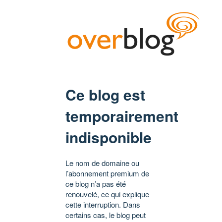
Ce blog est
temporairement
indisponible
Le nom de domaine ou
l’abonnement premium de
ce blog n’a pas été
renouvelé, ce qui explique
cette interruption. Dans
certains cas, le blog peut