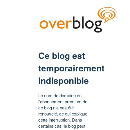
Ce blog est
temporairement
indisponible
Le nom de domaine ou
l’abonnement premium de
ce blog n’a pas été
renouvelé, ce qui explique
cette interruption. Dans
certains cas, le blog peut