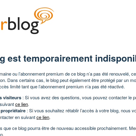
g est temporairement indisponi
aine ou l’abonnement premium de ce blog n’a pas été renouvelé, ce 
tion. Dans certains cas, le blog peut également être protégé par un m
ccès limité tant que l’abonnement premium n’a pas été réactivé.
s visiteurs
: Si vous avez des questions, vous pouvez contacter le pr
 suivant
ce lien
.
 propriétaire
: Si vous souhaitez rétablir l’accès à votre blog, nous v
ntacter en suivant
ce lien
.
 que ce blog pourra être de nouveau accessible prochainement. Mer
n.