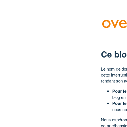
Ce blo
Le nom de dom
cette interrup
rendant son a
Pour le
blog en
Pour le
nous co
Nous espérons
compréhensio