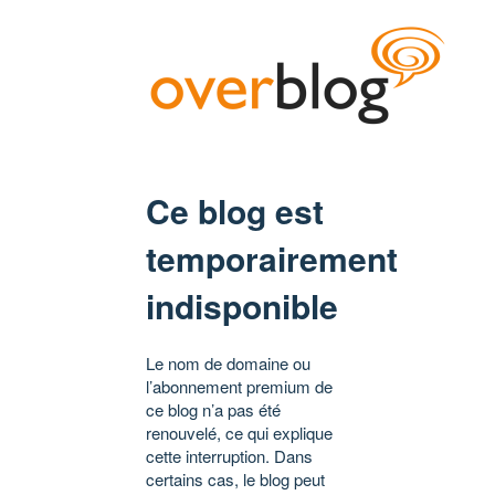
Ce blog est
temporairement
indisponible
Le nom de domaine ou
l’abonnement premium de
ce blog n’a pas été
renouvelé, ce qui explique
cette interruption. Dans
certains cas, le blog peut