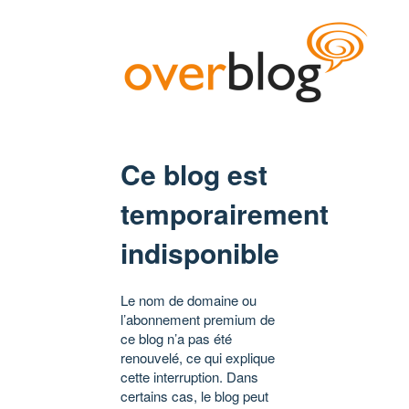
Ce blog est
temporairement
indisponible
Le nom de domaine ou
l’abonnement premium de
ce blog n’a pas été
renouvelé, ce qui explique
cette interruption. Dans
certains cas, le blog peut