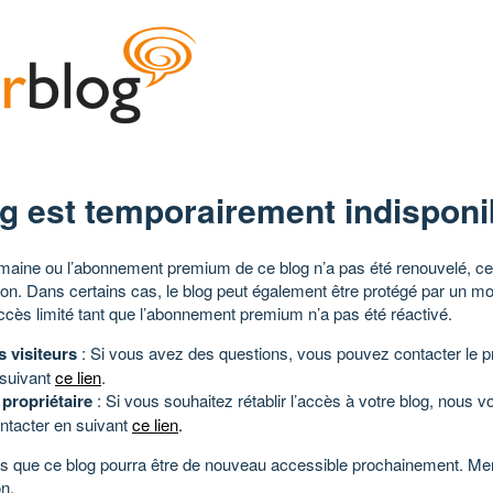
g est temporairement indisponi
aine ou l’abonnement premium de ce blog n’a pas été renouvelé, ce 
tion. Dans certains cas, le blog peut également être protégé par un m
ccès limité tant que l’abonnement premium n’a pas été réactivé.
s visiteurs
: Si vous avez des questions, vous pouvez contacter le pr
 suivant
ce lien
.
 propriétaire
: Si vous souhaitez rétablir l’accès à votre blog, nous v
ntacter en suivant
ce lien
.
 que ce blog pourra être de nouveau accessible prochainement. Mer
n.