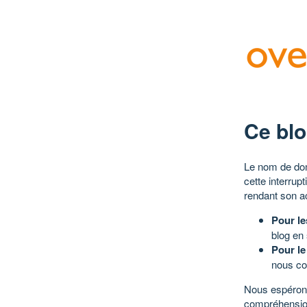
Ce blo
Le nom de dom
cette interrup
rendant son a
Pour le
blog en
Pour le
nous co
Nous espérons
compréhensio