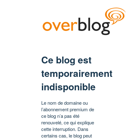
Ce blog est
temporairement
indisponible
Le nom de domaine ou
l’abonnement premium de
ce blog n’a pas été
renouvelé, ce qui explique
cette interruption. Dans
certains cas, le blog peut