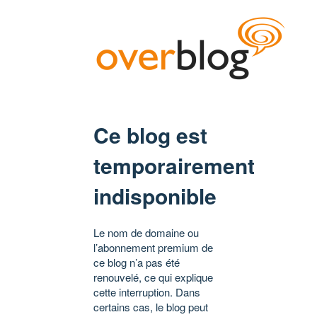
Ce blog est
temporairement
indisponible
Le nom de domaine ou
l’abonnement premium de
ce blog n’a pas été
renouvelé, ce qui explique
cette interruption. Dans
certains cas, le blog peut