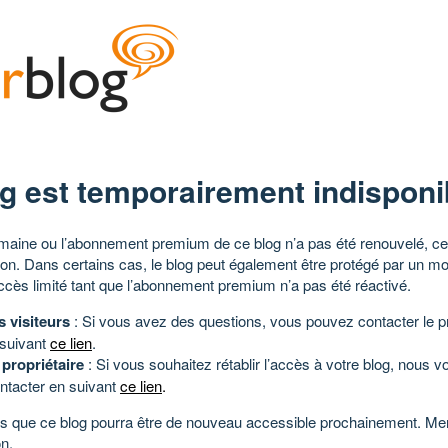
g est temporairement indisponi
aine ou l’abonnement premium de ce blog n’a pas été renouvelé, ce 
tion. Dans certains cas, le blog peut également être protégé par un m
ccès limité tant que l’abonnement premium n’a pas été réactivé.
s visiteurs
: Si vous avez des questions, vous pouvez contacter le pr
 suivant
ce lien
.
 propriétaire
: Si vous souhaitez rétablir l’accès à votre blog, nous v
ntacter en suivant
ce lien
.
 que ce blog pourra être de nouveau accessible prochainement. Mer
n.