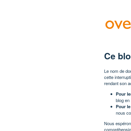
Ce blo
Le nom de dom
cette interrup
rendant son a
Pour le
blog en
Pour le
nous co
Nous espérons
compréhensio