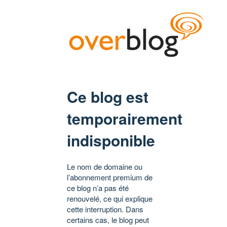
Ce blog est
temporairement
indisponible
Le nom de domaine ou
l’abonnement premium de
ce blog n’a pas été
renouvelé, ce qui explique
cette interruption. Dans
certains cas, le blog peut