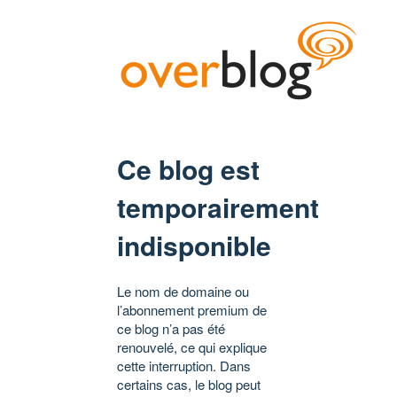
Ce blog est
temporairement
indisponible
Le nom de domaine ou
l’abonnement premium de
ce blog n’a pas été
renouvelé, ce qui explique
cette interruption. Dans
certains cas, le blog peut