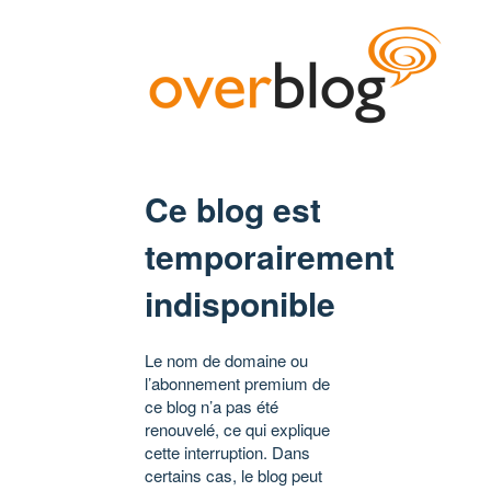
Ce blog est
temporairement
indisponible
Le nom de domaine ou
l’abonnement premium de
ce blog n’a pas été
renouvelé, ce qui explique
cette interruption. Dans
certains cas, le blog peut