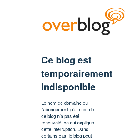
Ce blog est
temporairement
indisponible
Le nom de domaine ou
l’abonnement premium de
ce blog n’a pas été
renouvelé, ce qui explique
cette interruption. Dans
certains cas, le blog peut