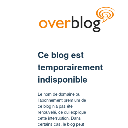
Ce blog est
temporairement
indisponible
Le nom de domaine ou
l’abonnement premium de
ce blog n’a pas été
renouvelé, ce qui explique
cette interruption. Dans
certains cas, le blog peut