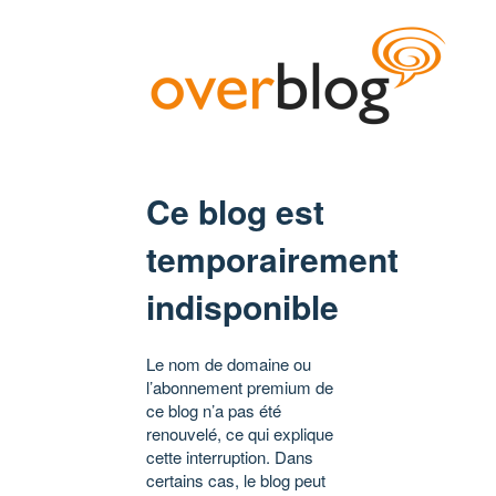
Ce blog est
temporairement
indisponible
Le nom de domaine ou
l’abonnement premium de
ce blog n’a pas été
renouvelé, ce qui explique
cette interruption. Dans
certains cas, le blog peut