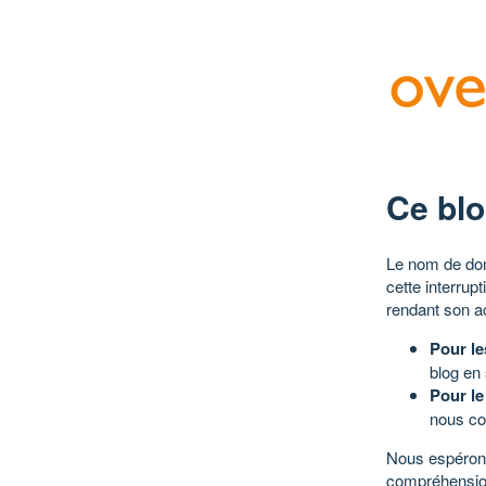
Ce blo
Le nom de dom
cette interrup
rendant son a
Pour le
blog en
Pour le
nous co
Nous espérons
compréhensio