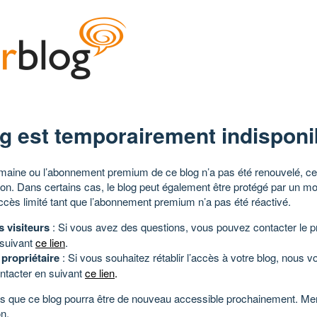
g est temporairement indisponi
aine ou l’abonnement premium de ce blog n’a pas été renouvelé, ce 
tion. Dans certains cas, le blog peut également être protégé par un m
ccès limité tant que l’abonnement premium n’a pas été réactivé.
s visiteurs
: Si vous avez des questions, vous pouvez contacter le pr
 suivant
ce lien
.
 propriétaire
: Si vous souhaitez rétablir l’accès à votre blog, nous v
ntacter en suivant
ce lien
.
 que ce blog pourra être de nouveau accessible prochainement. Mer
n.