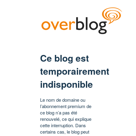
Ce blog est
temporairement
indisponible
Le nom de domaine ou
l’abonnement premium de
ce blog n’a pas été
renouvelé, ce qui explique
cette interruption. Dans
certains cas, le blog peut