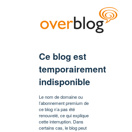
Ce blog est
temporairement
indisponible
Le nom de domaine ou
l’abonnement premium de
ce blog n’a pas été
renouvelé, ce qui explique
cette interruption. Dans
certains cas, le blog peut