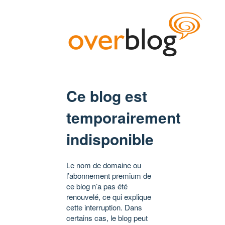
Ce blog est
temporairement
indisponible
Le nom de domaine ou
l’abonnement premium de
ce blog n’a pas été
renouvelé, ce qui explique
cette interruption. Dans
certains cas, le blog peut