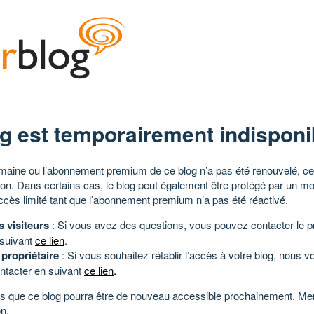
g est temporairement indisponi
aine ou l’abonnement premium de ce blog n’a pas été renouvelé, ce 
tion. Dans certains cas, le blog peut également être protégé par un m
ccès limité tant que l’abonnement premium n’a pas été réactivé.
s visiteurs
: Si vous avez des questions, vous pouvez contacter le pr
 suivant
ce lien
.
 propriétaire
: Si vous souhaitez rétablir l’accès à votre blog, nous v
ntacter en suivant
ce lien
.
 que ce blog pourra être de nouveau accessible prochainement. Mer
n.