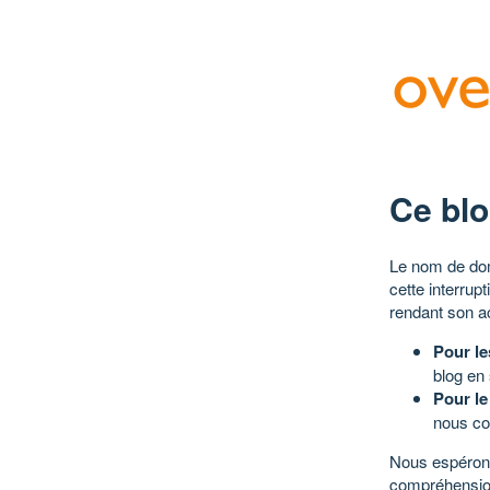
Ce blo
Le nom de dom
cette interrup
rendant son a
Pour le
blog en
Pour le
nous co
Nous espérons
compréhensio