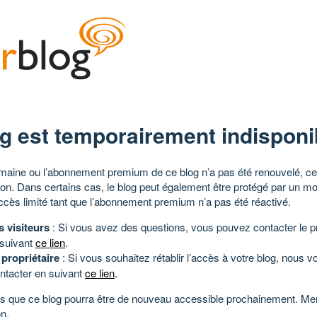
g est temporairement indisponi
aine ou l’abonnement premium de ce blog n’a pas été renouvelé, ce 
tion. Dans certains cas, le blog peut également être protégé par un m
ccès limité tant que l’abonnement premium n’a pas été réactivé.
s visiteurs
: Si vous avez des questions, vous pouvez contacter le pr
 suivant
ce lien
.
 propriétaire
: Si vous souhaitez rétablir l’accès à votre blog, nous v
ntacter en suivant
ce lien
.
 que ce blog pourra être de nouveau accessible prochainement. Mer
n.