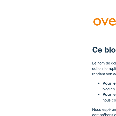
Ce blo
Le nom de dom
cette interrup
rendant son a
Pour le
blog en
Pour le
nous co
Nous espérons
compréhensio