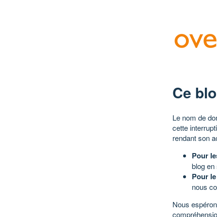
Ce blo
Le nom de dom
cette interrup
rendant son a
Pour le
blog en
Pour le
nous co
Nous espérons
compréhensio