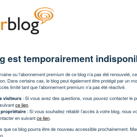
g est temporairement indisponi
aine ou l’abonnement premium de ce blog n’a pas été renouvelé, ce 
tion. Dans certains cas, le blog peut également être protégé par un m
ccès limité tant que l’abonnement premium n’a pas été réactivé.
s visiteurs
: Si vous avez des questions, vous pouvez contacter le pr
 suivant
ce lien
.
 propriétaire
: Si vous souhaitez rétablir l’accès à votre blog, nous v
ntacter en suivant
ce lien
.
 que ce blog pourra être de nouveau accessible prochainement. Mer
n.