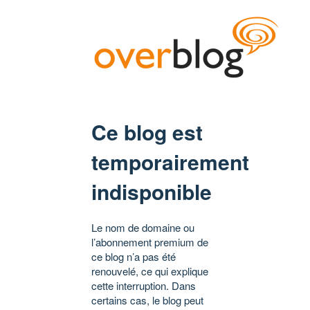
Ce blog est
temporairement
indisponible
Le nom de domaine ou
l’abonnement premium de
ce blog n’a pas été
renouvelé, ce qui explique
cette interruption. Dans
certains cas, le blog peut