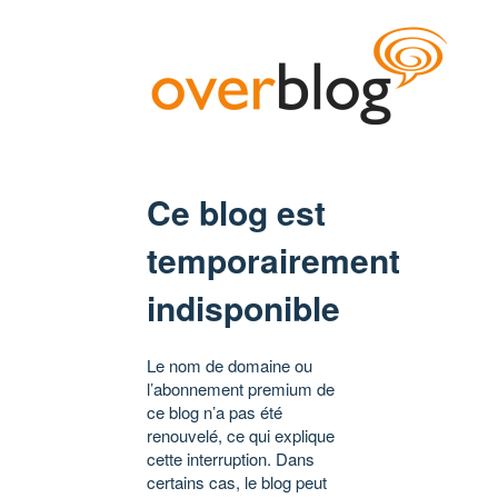
Ce blog est
temporairement
indisponible
Le nom de domaine ou
l’abonnement premium de
ce blog n’a pas été
renouvelé, ce qui explique
cette interruption. Dans
certains cas, le blog peut