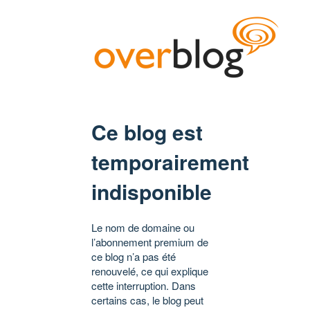
Ce blog est
temporairement
indisponible
Le nom de domaine ou
l’abonnement premium de
ce blog n’a pas été
renouvelé, ce qui explique
cette interruption. Dans
certains cas, le blog peut