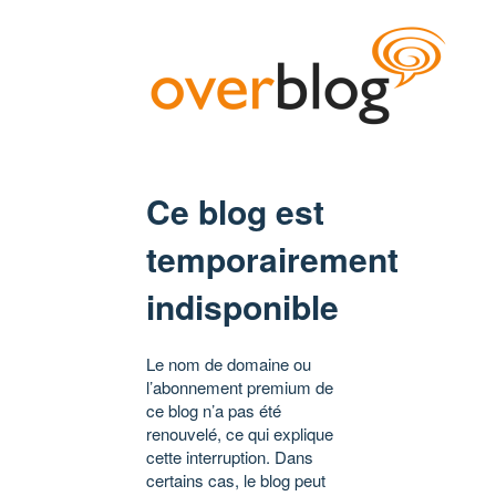
Ce blog est
temporairement
indisponible
Le nom de domaine ou
l’abonnement premium de
ce blog n’a pas été
renouvelé, ce qui explique
cette interruption. Dans
certains cas, le blog peut