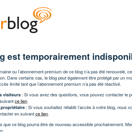
g est temporairement indisponi
aine ou l’abonnement premium de ce blog n’a pas été renouvelé, ce 
tion. Dans certains cas, le blog peut également être protégé par un m
ccès limité tant que l’abonnement premium n’a pas été réactivé.
s visiteurs
: Si vous avez des questions, vous pouvez contacter le pr
 suivant
ce lien
.
 propriétaire
: Si vous souhaitez rétablir l’accès à votre blog, nous v
ntacter en suivant
ce lien
.
 que ce blog pourra être de nouveau accessible prochainement. Mer
n.