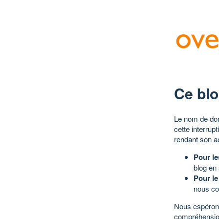
Ce blo
Le nom de dom
cette interrup
rendant son a
Pour le
blog en
Pour le
nous co
Nous espérons
compréhensio