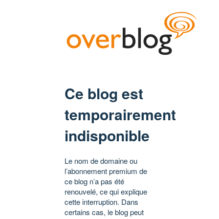
Ce blog est
temporairement
indisponible
Le nom de domaine ou
l’abonnement premium de
ce blog n’a pas été
renouvelé, ce qui explique
cette interruption. Dans
certains cas, le blog peut