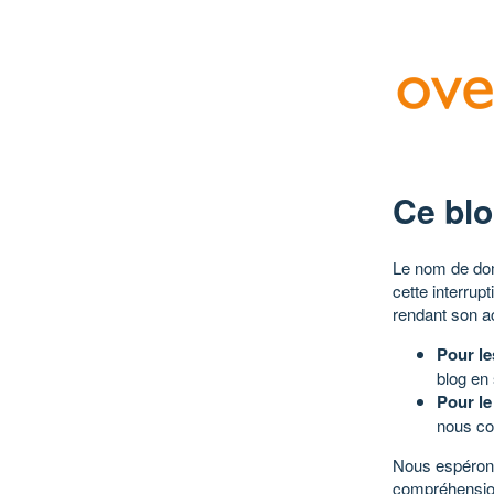
Ce blo
Le nom de dom
cette interrup
rendant son a
Pour le
blog en
Pour le
nous co
Nous espérons
compréhensio