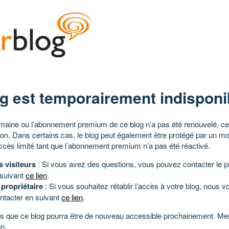
g est temporairement indisponi
aine ou l’abonnement premium de ce blog n’a pas été renouvelé, ce 
tion. Dans certains cas, le blog peut également être protégé par un m
ccès limité tant que l’abonnement premium n’a pas été réactivé.
s visiteurs
: Si vous avez des questions, vous pouvez contacter le pr
 suivant
ce lien
.
 propriétaire
: Si vous souhaitez rétablir l’accès à votre blog, nous v
ntacter en suivant
ce lien
.
 que ce blog pourra être de nouveau accessible prochainement. Mer
n.