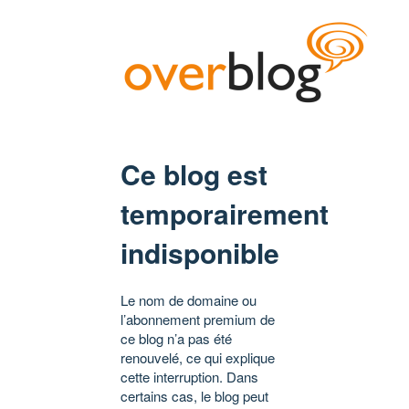
Ce blog est
temporairement
indisponible
Le nom de domaine ou
l’abonnement premium de
ce blog n’a pas été
renouvelé, ce qui explique
cette interruption. Dans
certains cas, le blog peut