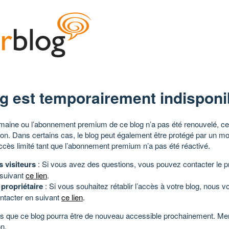
g est temporairement indisponi
aine ou l’abonnement premium de ce blog n’a pas été renouvelé, ce 
tion. Dans certains cas, le blog peut également être protégé par un m
ccès limité tant que l’abonnement premium n’a pas été réactivé.
s visiteurs
: Si vous avez des questions, vous pouvez contacter le pr
 suivant
ce lien
.
 propriétaire
: Si vous souhaitez rétablir l’accès à votre blog, nous v
ntacter en suivant
ce lien
.
 que ce blog pourra être de nouveau accessible prochainement. Mer
n.