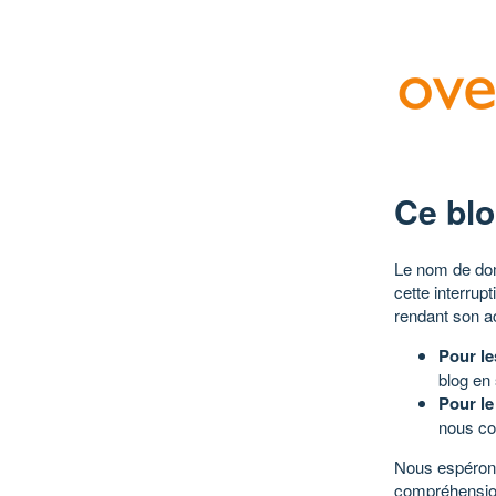
Ce blo
Le nom de dom
cette interrup
rendant son a
Pour le
blog en
Pour le
nous co
Nous espérons
compréhensio