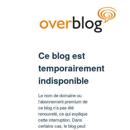
Ce blog est
temporairement
indisponible
Le nom de domaine ou
l’abonnement premium de
ce blog n’a pas été
renouvelé, ce qui explique
cette interruption. Dans
certains cas, le blog peut