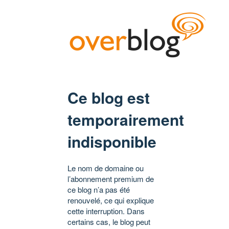
Ce blog est
temporairement
indisponible
Le nom de domaine ou
l’abonnement premium de
ce blog n’a pas été
renouvelé, ce qui explique
cette interruption. Dans
certains cas, le blog peut