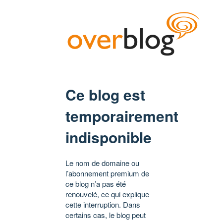
Ce blog est
temporairement
indisponible
Le nom de domaine ou
l’abonnement premium de
ce blog n’a pas été
renouvelé, ce qui explique
cette interruption. Dans
certains cas, le blog peut