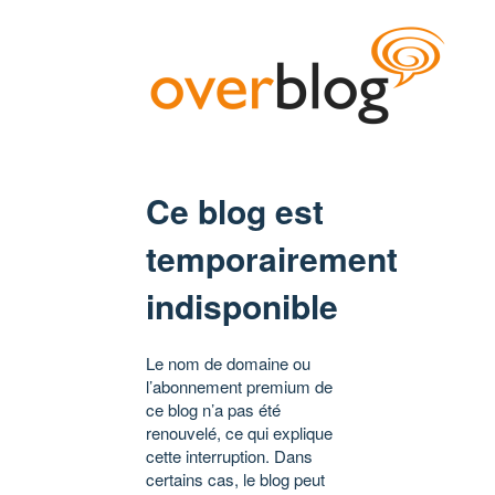
Ce blog est
temporairement
indisponible
Le nom de domaine ou
l’abonnement premium de
ce blog n’a pas été
renouvelé, ce qui explique
cette interruption. Dans
certains cas, le blog peut