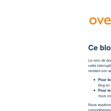
Ce blo
Le nom de dom
cette interrup
rendant son a
Pour le
blog en
Pour le
nous co
Nous espérons
compréhensio