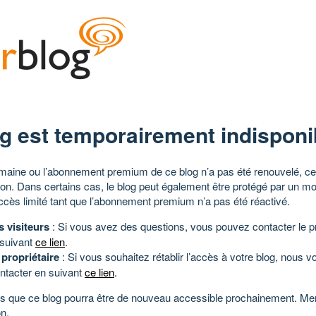
g est temporairement indisponi
aine ou l’abonnement premium de ce blog n’a pas été renouvelé, ce 
tion. Dans certains cas, le blog peut également être protégé par un m
ccès limité tant que l’abonnement premium n’a pas été réactivé.
s visiteurs
: Si vous avez des questions, vous pouvez contacter le pr
 suivant
ce lien
.
 propriétaire
: Si vous souhaitez rétablir l’accès à votre blog, nous v
ntacter en suivant
ce lien
.
 que ce blog pourra être de nouveau accessible prochainement. Mer
n.