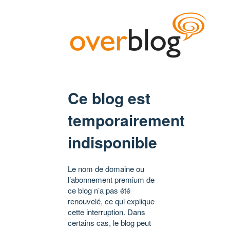
Ce blog est
temporairement
indisponible
Le nom de domaine ou
l’abonnement premium de
ce blog n’a pas été
renouvelé, ce qui explique
cette interruption. Dans
certains cas, le blog peut