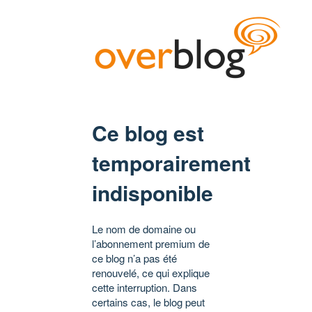
Ce blog est
temporairement
indisponible
Le nom de domaine ou
l’abonnement premium de
ce blog n’a pas été
renouvelé, ce qui explique
cette interruption. Dans
certains cas, le blog peut