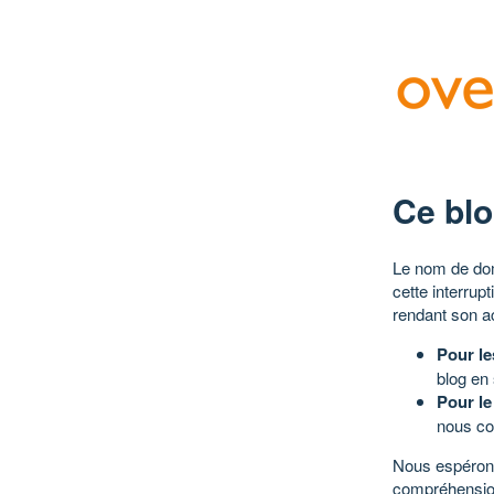
Ce blo
Le nom de dom
cette interrup
rendant son a
Pour le
blog en
Pour le
nous co
Nous espérons
compréhensio