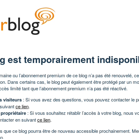
g est temporairement indisponi
aine ou l’abonnement premium de ce blog n’a pas été renouvelé, ce 
tion. Dans certains cas, le blog peut également être protégé par un m
ccès limité tant que l’abonnement premium n’a pas été réactivé.
s visiteurs
: Si vous avez des questions, vous pouvez contacter le pr
 suivant
ce lien
.
 propriétaire
: Si vous souhaitez rétablir l’accès à votre blog, nous v
ntacter en suivant
ce lien
.
 que ce blog pourra être de nouveau accessible prochainement. Mer
n.