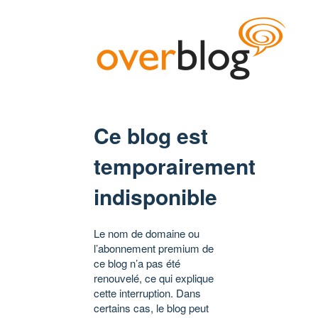
Ce blog est
temporairement
indisponible
Le nom de domaine ou
l’abonnement premium de
ce blog n’a pas été
renouvelé, ce qui explique
cette interruption. Dans
certains cas, le blog peut