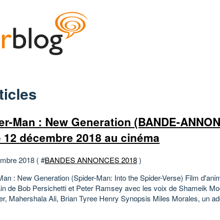
ticles
er-Man : New Generation (BANDE-ANNON
e 12 décembre 2018 au cinéma
mbre 2018 ( #
BANDES ANNONCES 2018
)
Man : New Generation (Spider-Man: Into the Spider-Verse) Film d'ani
in de Bob Persichetti et Peter Ramsey avec les voix de Shameik Mo
er, Mahershala Ali, Brian Tyree Henry Synopsis Miles Morales, un ad