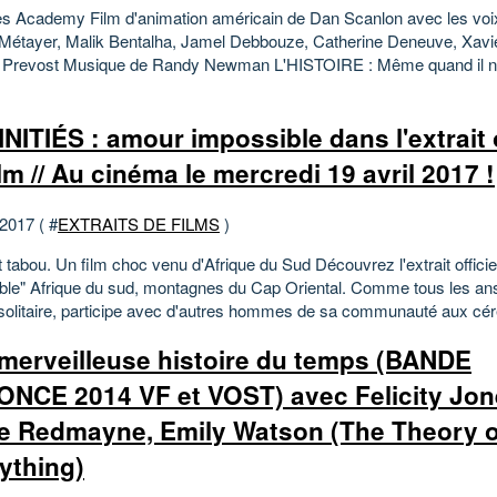
s Academy Film d'animation américain de Dan Scanlon avec les voi
 Métayer, Malik Bentalha, Jamel Debbouze, Catherine Deneuve, Xavi
Prevost Musique de Randy Newman L'HISTOIRE : Même quand il n’é
INITIÉS : amour impossible dans l'extrait o
lm // Au cinéma le mercredi 19 avril 2017 !
 2017 ( #
EXTRAITS DE FILMS
)
 tabou. Un film choc venu d'Afrique du Sud Découvrez l'extrait offici
ble" Afrique du sud, montagnes du Cap Oriental. Comme tous les ans
 solitaire, participe avec d'autres hommes de sa communauté aux cér
merveilleuse histoire du temps (BANDE
NCE 2014 VF et VOST) avec Felicity Jon
e Redmayne, Emily Watson (The Theory o
ything)