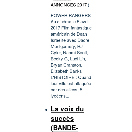
ANNONCES 2017
)
POWER RANGERS
Au cinéma le 5 avril
2017 Film fantastique
américain de Dean
Israelite avec Dacre
Montgomery, RJ
Cyler, Naomi Scott,
Becky G, Ludi Lin,
Bryan Cranston,
Elizabeth Banks
L'HISTOIRE : Quand
leur ville est attaquée
par des aliens, 5
lycéens...
La voix du
succès
(BANDE-