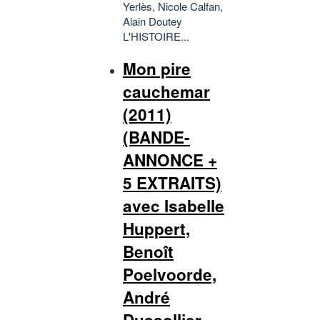
Yerlès, Nicole Calfan,
Alain Doutey
L'HISTOIRE...
Mon pire
cauchemar
(2011)
(BANDE-
ANNONCE +
5 EXTRAITS)
avec Isabelle
Huppert,
Benoît
Poelvoorde,
André
Dussollier,