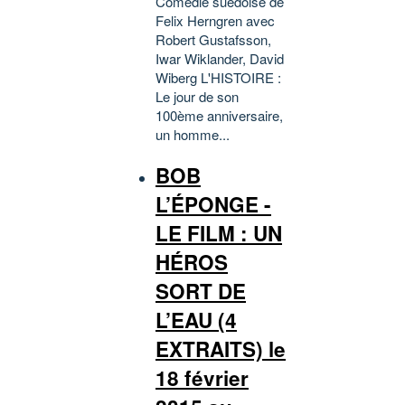
Comédie suédoise de
Felix Herngren avec
Robert Gustafsson,
Iwar Wiklander, David
Wiberg L'HISTOIRE :
Le jour de son
100ème anniversaire,
un homme...
BOB
L’ÉPONGE -
LE FILM : UN
HÉROS
SORT DE
L’EAU (4
EXTRAITS) le
18 février