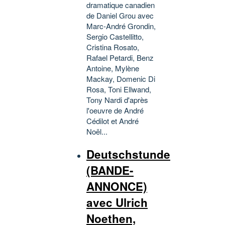
dramatique canadien
de Daniel Grou avec
Marc-André Grondin,
Sergio Castellitto,
Cristina Rosato,
Rafael Petardi, Benz
Antoine, Mylène
Mackay, Domenic Di
Rosa, Toni Ellwand,
Tony Nardi d'après
l'oeuvre de André
Cédilot et André
Noël...
Deutschstunde
(BANDE-
ANNONCE)
avec Ulrich
Noethen,