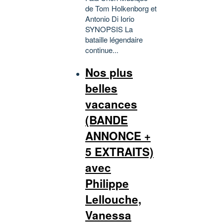
de Tom Holkenborg et
Antonio Di Iorio
SYNOPSIS La
bataille légendaire
continue...
Nos plus
belles
vacances
(BANDE
ANNONCE +
5 EXTRAITS)
avec
Philippe
Lellouche,
Vanessa