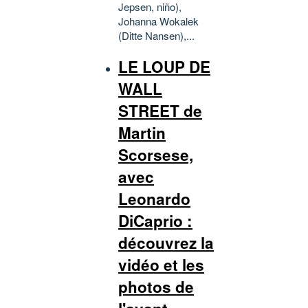
Jepsen, niño),
Johanna Wokalek
(Ditte Nansen),...
LE LOUP DE
WALL
STREET de
Martin
Scorsese,
avec
Leonardo
DiCaprio :
découvrez la
vidéo et les
photos de