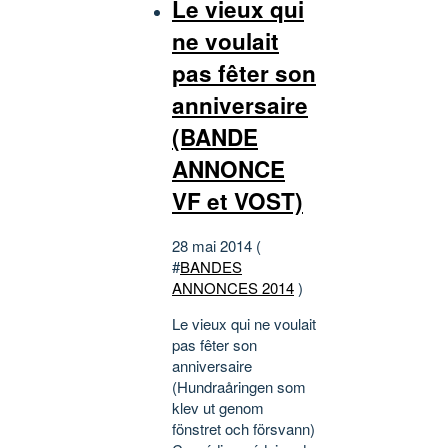
Le vieux qui
ne voulait
pas fêter son
anniversaire
(BANDE
ANNONCE
VF et VOST)
28 mai 2014 (
#
BANDES
ANNONCES 2014
)
Le vieux qui ne voulait
pas fêter son
anniversaire
(Hundraåringen som
klev ut genom
fönstret och försvann)