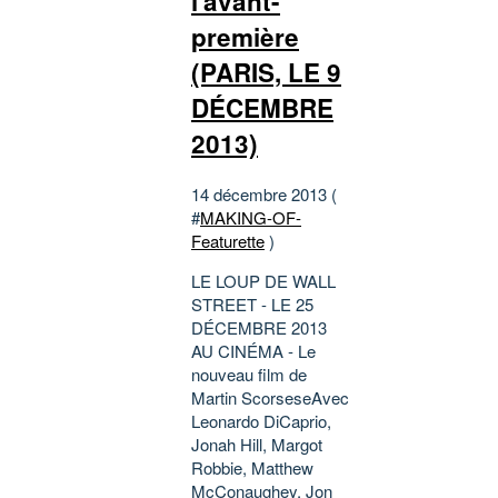
l'avant-
première
(PARIS, LE 9
DÉCEMBRE
2013)
14 décembre 2013 (
#
MAKING-OF-
Featurette
)
LE LOUP DE WALL
STREET - LE 25
DÉCEMBRE 2013
AU CINÉMA - Le
nouveau film de
Martin ScorseseAvec
Leonardo DiCaprio,
Jonah Hill, Margot
Robbie, Matthew
McConaughey, Jon