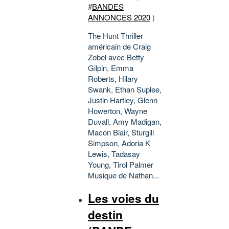
#
BANDES
ANNONCES 2020
)
The Hunt Thriller
américain de Craig
Zobel avec Betty
Gilpin, Emma
Roberts, Hilary
Swank, Ethan Suplee,
Justin Hartley, Glenn
Howerton, Wayne
Duvall, Amy Madigan,
Macon Blair, Sturgill
Simpson, Adoria K
Lewis, Tadasay
Young, Tirol Palmer
Musique de Nathan...
Les voies du
destin