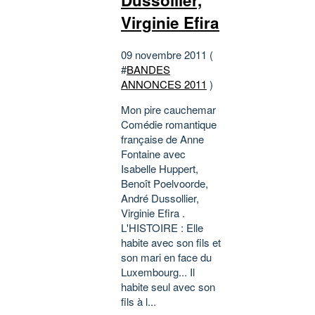
Virginie Efira
09 novembre 2011 (
#
BANDES
ANNONCES 2011
)
Mon pire cauchemar
Comédie romantique
française de Anne
Fontaine avec
Isabelle Huppert,
Benoît Poelvoorde,
André Dussollier,
Virginie Efira .
L'HISTOIRE : Elle
habite avec son fils et
son mari en face du
Luxembourg... Il
habite seul avec son
fils à l...