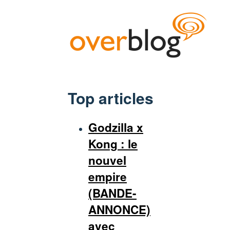
Top articles
Godzilla x
Kong : le
nouvel
empire
(BANDE-
ANNONCE)
avec