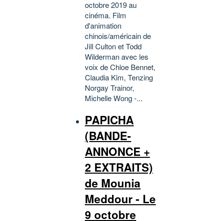
octobre 2019 au
cinéma. Film
d'animation
chinois/américain de
Jill Culton et Todd
Wilderman avec les
voix de Chloe Bennet,
Claudia Kim, Tenzing
Norgay Trainor,
Michelle Wong -...
PAPICHA
(BANDE-
ANNONCE +
2 EXTRAITS)
de Mounia
Meddour - Le
9 octobre