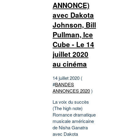
ANNONCE)
avec Dakota
Johnson, Bill
Pullman, Ice
Cube - Le 14
juillet 2020
au cinéma
14 juillet 2020 (
#
BANDES
ANNONCES 2020
)
La voix du succès
(The high note)
Romance dramatique
musicale américaine
de Nisha Ganatra
avec Dakota