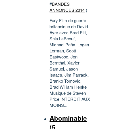
#
BANDES
ANNONCES 2014
)
Fury Film de guerre
britannique de David
Ayer avec Brad Pitt,
Shia LaBeouf,
Michael Peña, Logan
Lerman, Scott
Eastwood, Jon
Bernthal, Xavier
Samuel, Jason
Isaacs, Jim Parrack,
Branko Tomovic,
Brad William Henke
Musique de Steven
Price INTERDIT AUX
MOINS...
Abominable
(5