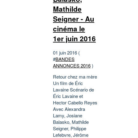
Mathilde
Seigner - Au
cinéma le
1er juin 2016
01 juin 2016 (
#
BANDES
ANNONCES 2016
)
Retour chez ma mère
Un film de Éric
Lavaine Scénario de
Éric Lavaine et
Hector Cabello Reyes
Avec Alexandra
Lamy, Josiane
Balasko, Mathilde
Seigner, Philippe
Lefebvre, Jérôme