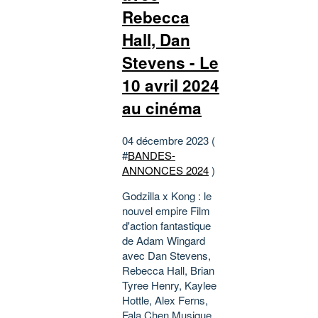
Rebecca
Hall, Dan
Stevens - Le
10 avril 2024
au cinéma
04 décembre 2023 (
#
BANDES-
ANNONCES 2024
)
Godzilla x Kong : le
nouvel empire Film
d'action fantastique
de Adam Wingard
avec Dan Stevens,
Rebecca Hall, Brian
Tyree Henry, Kaylee
Hottle, Alex Ferns,
Fala Chen Musique