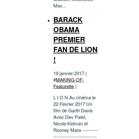
Max...
BARACK
OBAMA
PREMIER
FAN DE LION
!
19 janvier 2017 (
#
MAKING-OF-
Featurette
)
L I O N Au cinéma le
22 Février 2017 Un
film de Garth Davis
Avec Dev Patel,
Nicole Kidman et
Rooney Mara ----------
----------------------------