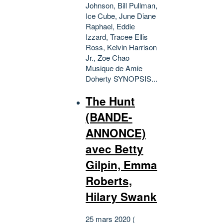
Johnson, Bill Pullman,
Ice Cube, June Diane
Raphael, Eddie
Izzard, Tracee Ellis
Ross, Kelvin Harrison
Jr., Zoe Chao
Musique de Amie
Doherty SYNOPSIS...
The Hunt
(BANDE-
ANNONCE)
avec Betty
Gilpin, Emma
Roberts,
Hilary Swank
25 mars 2020 (