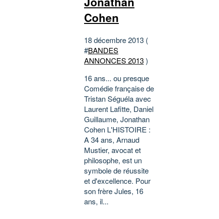
Jonathan
Cohen
18 décembre 2013 (
#
BANDES
ANNONCES 2013
)
16 ans... ou presque
Comédie française de
Tristan Séguéla avec
Laurent Lafitte, Daniel
Guillaume, Jonathan
Cohen L'HISTOIRE :
A 34 ans, Arnaud
Mustier, avocat et
philosophe, est un
symbole de réussite
et d'excellence. Pour
son frère Jules, 16
ans, il...