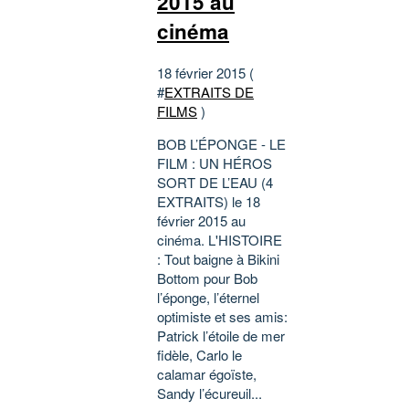
2015 au
cinéma
18 février 2015 (
#
EXTRAITS DE
FILMS
)
BOB L’ÉPONGE - LE
FILM : UN HÉROS
SORT DE L’EAU (4
EXTRAITS) le 18
février 2015 au
cinéma. L'HISTOIRE
: Tout baigne à Bikini
Bottom pour Bob
l’éponge, l’éternel
optimiste et ses amis:
Patrick l’étoile de mer
fidèle, Carlo le
calamar égoïste,
Sandy l’écureuil...