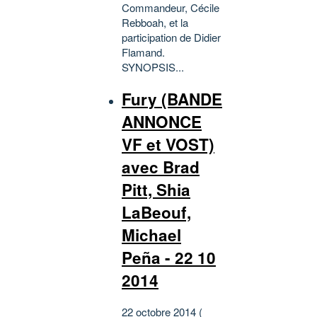
Commandeur, Cécile
Rebboah, et la
participation de Didier
Flamand.
SYNOPSIS...
Fury (BANDE
ANNONCE
VF et VOST)
avec Brad
Pitt, Shia
LaBeouf,
Michael
Peña - 22 10
2014
22 octobre 2014 (