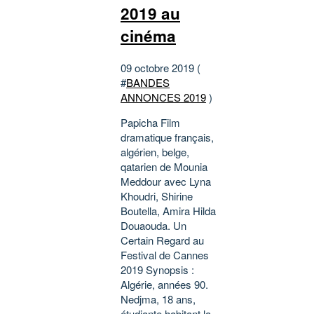
2019 au
cinéma
09 octobre 2019 (
#
BANDES
ANNONCES 2019
)
Papicha Film
dramatique français,
algérien, belge,
qatarien de Mounia
Meddour avec Lyna
Khoudri, Shirine
Boutella, Amira Hilda
Douaouda. Un
Certain Regard au
Festival de Cannes
2019 Synopsis :
Algérie, années 90.
Nedjma, 18 ans,
étudiante habitant la...