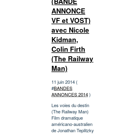
(BANDE
ANNONCE
VF et VOST)
avec Nicole
Kidman,
Colin Firth
(The Railway
Man)
11 juin 2014 (
#
BANDES
ANNONCES 2014
)
Les voies du destin
(The Railway Man)
Film dramatique
américano-australien
de Jonathan Teplitzky