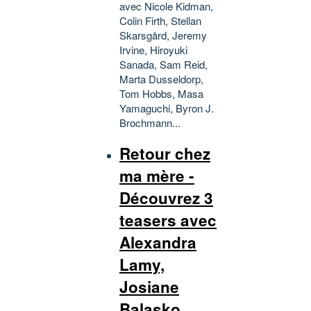
avec Nicole Kidman,
Colin Firth, Stellan
Skarsgård, Jeremy
Irvine, Hiroyuki
Sanada, Sam Reid,
Marta Dusseldorp,
Tom Hobbs, Masa
Yamaguchi, Byron J.
Brochmann...
Retour chez
ma mère -
Découvrez 3
teasers avec
Alexandra
Lamy,
Josiane
Balasko,