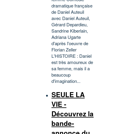
dramatique française
de Daniel Auteuil
avec Daniel Auteuil,
Gérard Depardieu,
Sandrine Kiberlain,
Adriana Ugarte
d'après l'oeuvre de
Florian Zeller
L'HISTOIRE : Daniel
est très amoureux de
sa femme, mais il a
beaucoup
d'imagination...
SEULE LA
VIE -
Découvrez la
bande-
annonce du