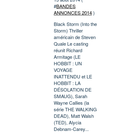
#
BANDES
ANNONCES 2014
)
Black Storm (Into the
Storm) Thriller
américain de Steven
Quale Le casting
réunit Richard
Armitage (LE
HOBBIT : UN
VOYAGE
INATTENDU et LE
HOBBIT : LA
DÉSOLATION DE
SMAUG), Sarah
Wayne Callies (la
série THE WALKING
DEAD), Matt Walsh
(TED), Alycia
Debnam-Carey...