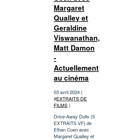
Margaret
Qualley et
Geraldine
Viswanathan,
Matt Damon
-
Actuellement
au cinéma
03 avril 2024 (
#
EXTRAITS DE
FILMS
)
Drive-Away Dolls (5
EXTRAITS VF) de
Ethan Coen avec
Margaret Qualley et