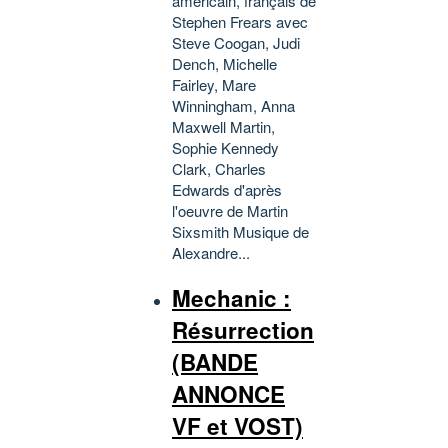
américain, français de
Stephen Frears avec
Steve Coogan, Judi
Dench, Michelle
Fairley, Mare
Winningham, Anna
Maxwell Martin,
Sophie Kennedy
Clark, Charles
Edwards d'après
l'oeuvre de Martin
Sixsmith Musique de
Alexandre...
Mechanic :
Résurrection
(BANDE
ANNONCE
VF et VOST)