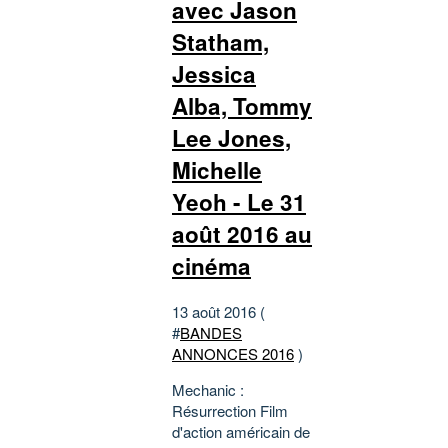
avec Jason
Statham,
Jessica
Alba, Tommy
Lee Jones,
Michelle
Yeoh - Le 31
août 2016 au
cinéma
13 août 2016 (
#
BANDES
ANNONCES 2016
)
Mechanic :
Résurrection Film
d'action américain de