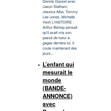
Dennis Gansel avec
Jason Statham,
Jessica Alba, Tommy
Lee Jones, Michelle
Yeoh L'HISTOIRE :
Arthur Bishop pensait
qu'il avait mis son
passé de tueur à
gages derrière lui. Il
coule maintenant des
jours...
L’enfant qui
mesurait le
monde
(BANDE-
ANNONCE)
avec