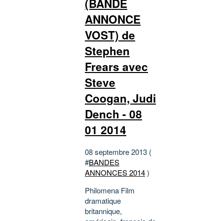
(BANDE
ANNONCE
VOST) de
Stephen
Frears avec
Steve
Coogan, Judi
Dench - 08
01 2014
08 septembre 2013 (
#
BANDES
ANNONCES 2014
)
Philomena Film
dramatique
britannique,