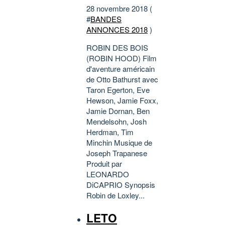
28 novembre 2018 (
#
BANDES
ANNONCES 2018
)
ROBIN DES BOIS
(ROBIN HOOD) Film
d'aventure américain
de Otto Bathurst avec
Taron Egerton, Eve
Hewson, Jamie Foxx,
Jamie Dornan, Ben
Mendelsohn, Josh
Herdman, Tim
Minchin Musique de
Joseph Trapanese
Produit par
LEONARDO
DiCAPRIO Synopsis
Robin de Loxley...
LETO