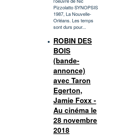
l'oeuvre de Nic
Pizzolatto SYNOPSIS
1987, La Nouvelle-
Orléans. Les temps
sont durs pour...
ROBIN DES
BOIS
(bande-
annonce)
avec Taron
Egerton,
Jamie Foxx -
Au cinéma le
28 novembre
2018