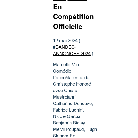
En
Compétition
Officielle
12 mai 2024 (
#
BANDES-
ANNONCES 2024
)
Marcello Mio
Comédie
franco/italienne de
Christophe Honoré
avec Chiara
Mastroianni,
Catherine Deneuve,
Fabrice Luchini,
Nicole Garcia,
Benjamin Biolay,
Melvil Poupaud, Hugh
Skinner En