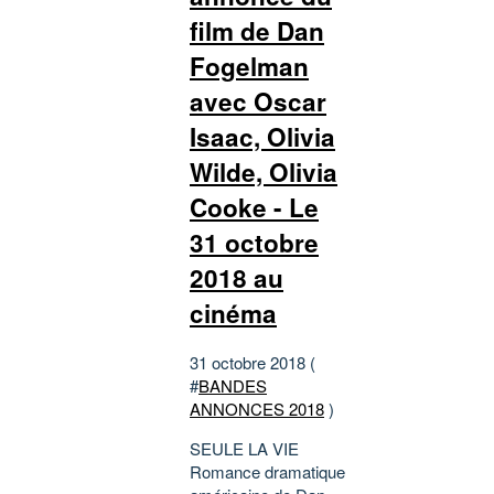
film de Dan
Fogelman
avec Oscar
Isaac, Olivia
Wilde, Olivia
Cooke - Le
31 octobre
2018 au
cinéma
31 octobre 2018 (
#
BANDES
ANNONCES 2018
)
SEULE LA VIE
Romance dramatique