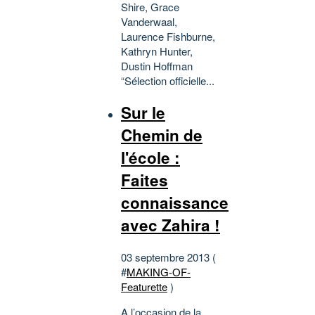
Shire, Grace
Vanderwaal,
Laurence Fishburne,
Kathryn Hunter,
Dustin Hoffman
“Sélection officielle...
Sur le
Chemin de
l'école :
Faites
connaissance
avec Zahira !
03 septembre 2013 (
#
MAKING-OF-
Featurette
)
A l’occasion de la