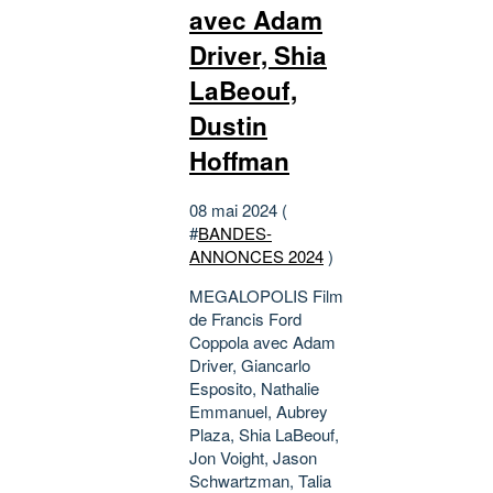
avec Adam
Driver, Shia
LaBeouf,
Dustin
Hoffman
08 mai 2024 (
#
BANDES-
ANNONCES 2024
)
MEGALOPOLIS Film
de Francis Ford
Coppola avec Adam
Driver, Giancarlo
Esposito, Nathalie
Emmanuel, Aubrey
Plaza, Shia LaBeouf,
Jon Voight, Jason
Schwartzman, Talia