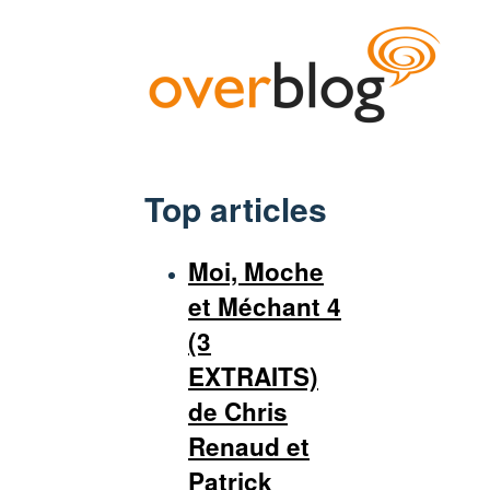
Top articles
Moi, Moche
et Méchant 4
(3
EXTRAITS)
de Chris
Renaud et
Patrick