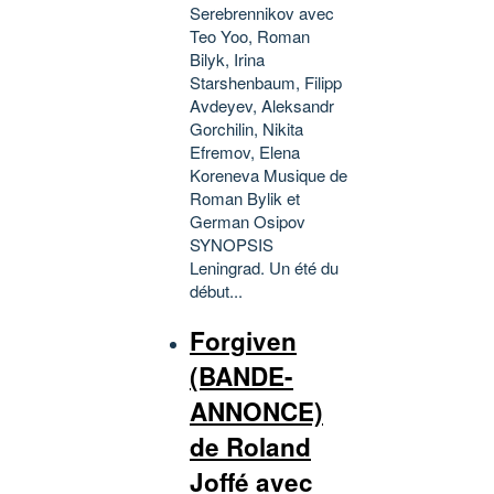
Serebrennikov avec
Teo Yoo, Roman
Bilyk, Irina
Starshenbaum, Filipp
Avdeyev, Aleksandr
Gorchilin, Nikita
Efremov, Elena
Koreneva Musique de
Roman Bylik et
German Osipov
SYNOPSIS
Leningrad. Un été du
début...
Forgiven
(BANDE-
ANNONCE)
de Roland
Joffé avec