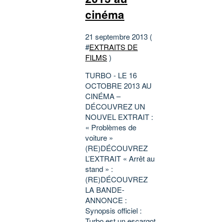
cinéma
21 septembre 2013 (
#
EXTRAITS DE
FILMS
)
TURBO - LE 16
OCTOBRE 2013 AU
CINÉMA –
DÉCOUVREZ UN
NOUVEL EXTRAIT :
« Problèmes de
voiture »
(RE)DÉCOUVREZ
L’EXTRAIT « Arrêt au
stand » :
(RE)DÉCOUVREZ
LA BANDE-
ANNONCE :
Synopsis officiel :
Turbo est un escargot