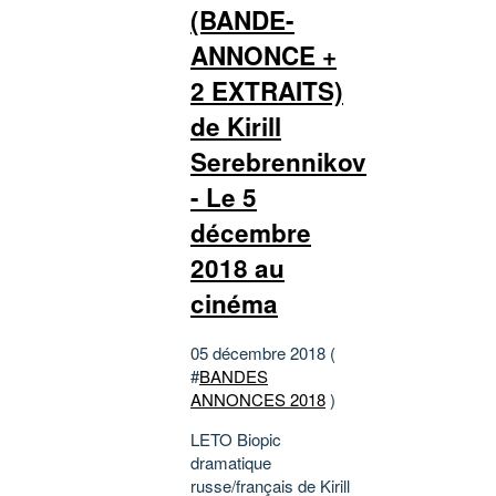
(BANDE-
ANNONCE +
2 EXTRAITS)
de Kirill
Serebrennikov
- Le 5
décembre
2018 au
cinéma
05 décembre 2018 (
#
BANDES
ANNONCES 2018
)
LETO Biopic
dramatique
russe/français de Kirill