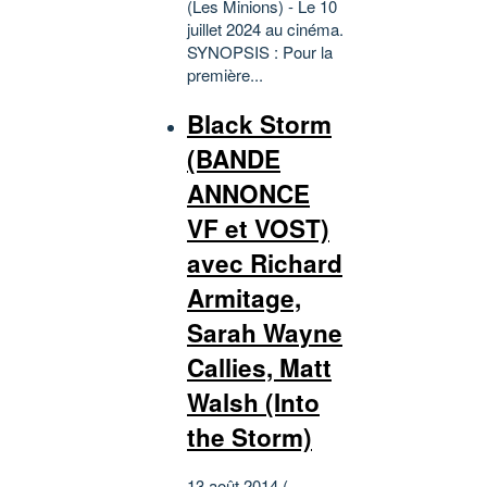
(Les Minions) - Le 10
juillet 2024 au cinéma.
SYNOPSIS : Pour la
première...
Black Storm
(BANDE
ANNONCE
VF et VOST)
avec Richard
Armitage,
Sarah Wayne
Callies, Matt
Walsh (Into
the Storm)
13 août 2014 (