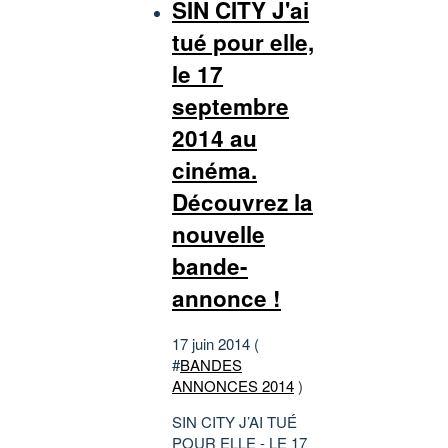
SIN CITY J'ai
tué pour elle,
le 17
septembre
2014 au
cinéma.
Découvrez la
nouvelle
bande-
annonce !
17 juin 2014 (
#
BANDES
ANNONCES 2014
)
SIN CITY J’AI TUÉ
POUR ELLE - LE 17