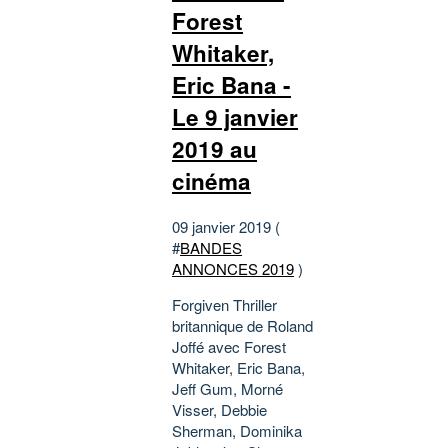
Forest
Whitaker,
Eric Bana -
Le 9 janvier
2019 au
cinéma
09 janvier 2019 (
#
BANDES
ANNONCES 2019
)
Forgiven Thriller
britannique de Roland
Joffé avec Forest
Whitaker, Eric Bana,
Jeff Gum, Morné
Visser, Debbie
Sherman, Dominika