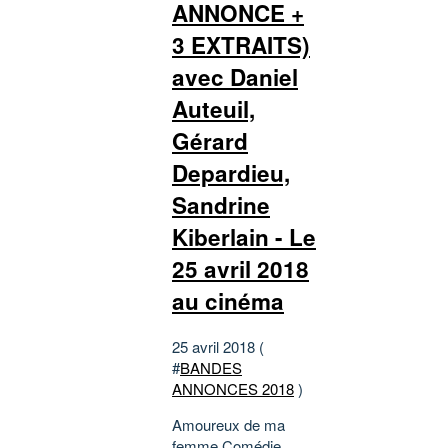
ANNONCE +
3 EXTRAITS)
avec Daniel
Auteuil,
Gérard
Depardieu,
Sandrine
Kiberlain - Le
25 avril 2018
au cinéma
25 avril 2018 (
#
BANDES
ANNONCES 2018
)
Amoureux de ma
femme Comédie