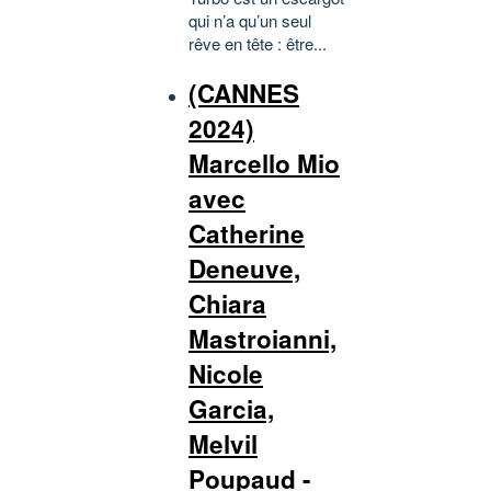
qui n’a qu’un seul
rêve en tête : être...
(CANNES
2024)
Marcello Mio
avec
Catherine
Deneuve,
Chiara
Mastroianni,
Nicole
Garcia,
Melvil
Poupaud -