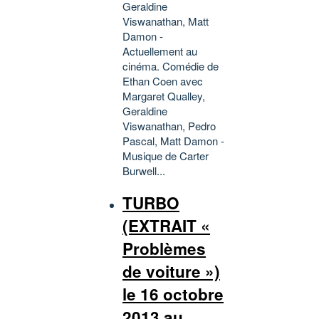
Geraldine
Viswanathan, Matt
Damon -
Actuellement au
cinéma. Comédie de
Ethan Coen avec
Margaret Qualley,
Geraldine
Viswanathan, Pedro
Pascal, Matt Damon -
Musique de Carter
Burwell...
TURBO
(EXTRAIT «
Problèmes
de voiture »)
le 16 octobre
2013 au