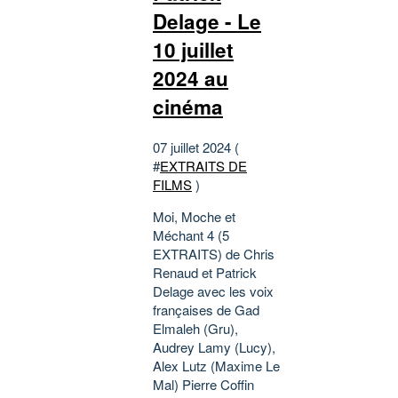
Delage - Le
10 juillet
2024 au
cinéma
07 juillet 2024 (
#
EXTRAITS DE
FILMS
)
Moi, Moche et
Méchant 4 (5
EXTRAITS) de Chris
Renaud et Patrick
Delage avec les voix
françaises de Gad
Elmaleh (Gru),
Audrey Lamy (Lucy),
Alex Lutz (Maxime Le
Mal) Pierre Coffin