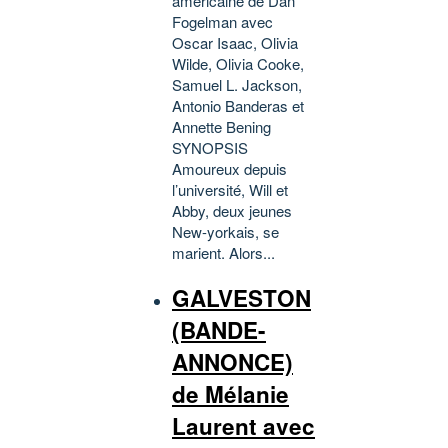
américaine de Dan
Fogelman avec
Oscar Isaac, Olivia
Wilde, Olivia Cooke,
Samuel L. Jackson,
Antonio Banderas et
Annette Bening
SYNOPSIS
Amoureux depuis
l’université, Will et
Abby, deux jeunes
New-yorkais, se
marient. Alors...
GALVESTON
(BANDE-
ANNONCE)
de Mélanie
Laurent avec