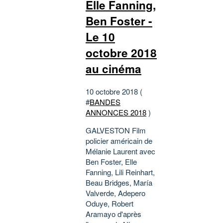
Elle Fanning,
Ben Foster -
Le 10
octobre 2018
au cinéma
10 octobre 2018 (
#
BANDES
ANNONCES 2018
)
GALVESTON Film
policier américain de
Mélanie Laurent avec
Ben Foster, Elle
Fanning, Lili Reinhart,
Beau Bridges, María
Valverde, Adepero
Oduye, Robert
Aramayo d'après