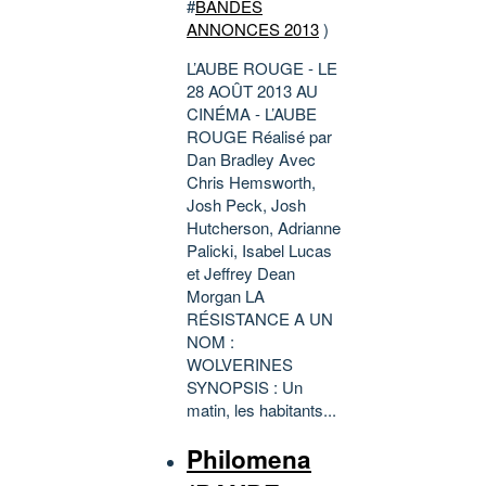
#
BANDES
ANNONCES 2013
)
L’AUBE ROUGE - LE
28 AOÛT 2013 AU
CINÉMA - L’AUBE
ROUGE Réalisé par
Dan Bradley Avec
Chris Hemsworth,
Josh Peck, Josh
Hutcherson, Adrianne
Palicki, Isabel Lucas
et Jeffrey Dean
Morgan LA
RÉSISTANCE A UN
NOM :
WOLVERINES
SYNOPSIS : Un
matin, les habitants...
Philomena