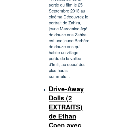
sortie du film le 25
Septembre 2013 au
cinéma Découvrez le
portrait de Zahira,
jeune Marocaine âgé
de douze ans Zahira
est une jeune Berbère
de douze ans qui
habite un village
perdu de la vallée
d’Imlil, au coeur des
plus hauts
sommets...
Drive-Away
Dolls (2
EXTRAITS)
de Ethan
Coen avec