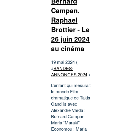
Bernard
Campan,
Raphael
Brottier - Le
26 juin 2024
au cinéma
19 mai 2024 (
#
BANDES-
ANNONCES 2024
)
L’enfant qui mesurait
le monde Film
dramatique de Takis
Candilis avec
Alexandre Varda :
Bernard Campan
Maria “Maraki”
Economou : Maria